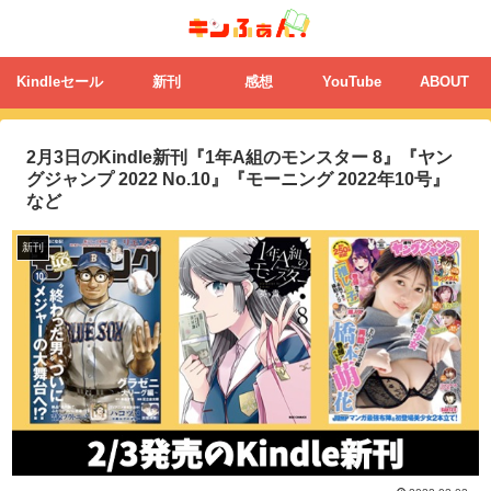
Kindleセール
新刊
感想
YouTube
ABOUT
2月3日のKindle新刊『1年A組のモンスター 8』『ヤン
グジャンプ 2022 No.10』『モーニング 2022年10号』
など
新刊