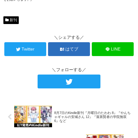
新刊
＼シェアする／
Twitter
はてブ
LINE
＼フォローする／
8月7日のKindle新刊『月曜日のたわわ 8』『やんち
ゃギャルの安城さん 12』『落第賢者の学院無双
6』など