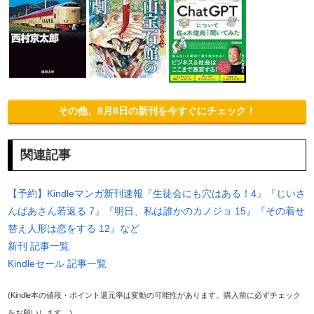
その他、8月8日の新刊を今すぐにチェック！
関連記事
【予約】Kindleマンガ新刊速報『生徒会にも穴はある！4』『じいさ
んばあさん若返る 7』『明日、私は誰かのカノジョ 15』『その着せ
替え人形は恋をする 12』など
新刊 記事一覧
Kindleセール 記事一覧
(Kindle本の値段・ポイント還元率は変動の可能性があります。購入前に必ずチェック
をお願いします。)