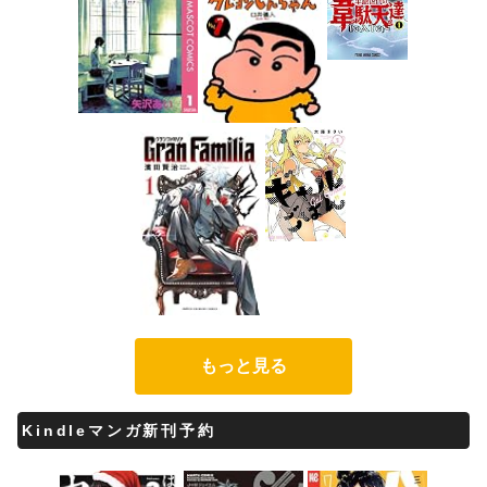
もっと見る
Kindleマンガ新刊予約