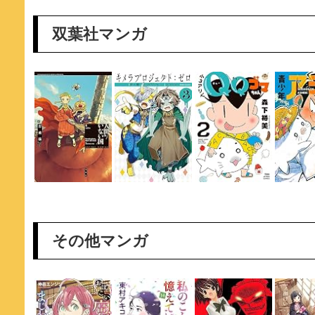
双葉社マンガ
その他マンガ