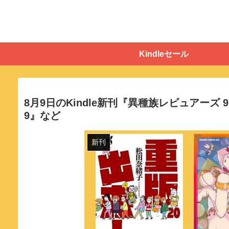
Kindleセール
8月9日のKindle新刊『異種族レビュアーズ
9』など
新刊