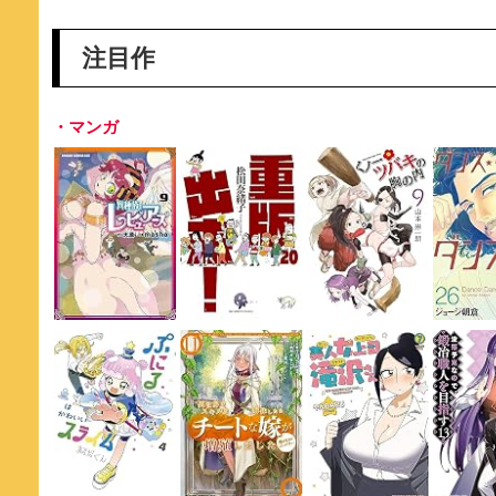
注目作
・マンガ