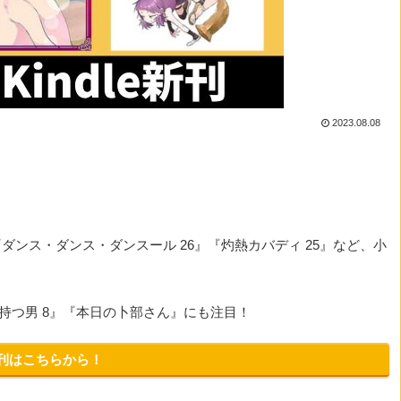
2023.08.08
ダンス・ダンス・ダンスール 26』『灼熱カバディ 25』など、小
を持つ男 8』『本日の卜部さん』にも注目！
新刊はこちらから！