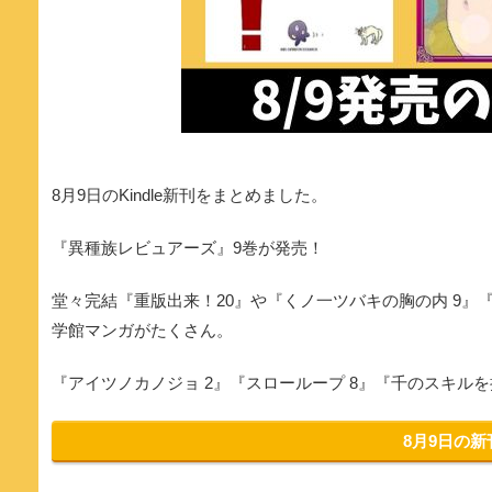
8月9日のKindle新刊をまとめました。
『異種族レビュアーズ』9巻が発売！
堂々完結『重版出来！20』や『くノ一ツバキの胸の内 9』『
学館マンガがたくさん。
『アイツノカノジョ 2』『スローループ 8』『千のスキル
8月9日の