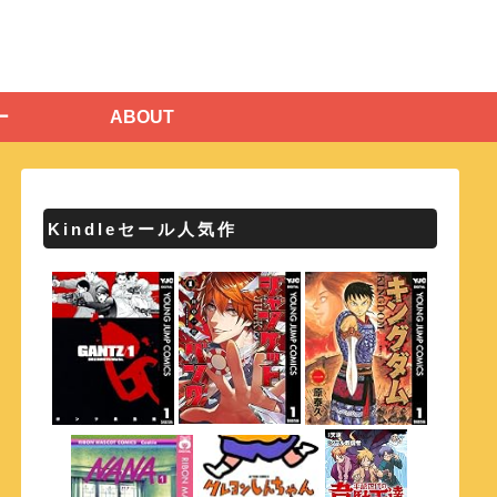
ー
ABOUT
Kindleセール人気作