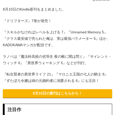
8月10日のKindle新刊をまとめました。
『ドリフターズ』7巻が発売！
『スキルがなければレベルを上げる 7』『Unnamed Memory 5』
『クラス最安値で売られた俺は、実は最強パラメーター 5』ほか、
KADOKAWAマンガが配信です。
ラノベは『魔法科高校の劣等生 夜の帳に闇は閃く』『サイレント・
ウィッチ 6』『異世界ウォーキング 5』などが刊行。
『転生賢者の異世界ライフ 21』『マロニエ王国の七人の騎士 8』
『ずたぼろ令嬢は姉の元婚約者に溺愛される 6』にも注目！
8月10日の新刊はこちらから！
注目作