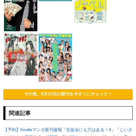
その他、8月10日の新刊を今すぐにチェック！
関連記事
【予約】Kindleマンガ新刊速報『生徒会にも穴はある！4』『じいさ