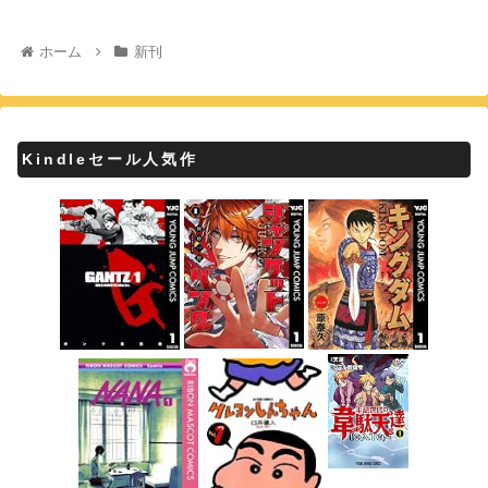
ホーム
新刊
Kindleセール人気作