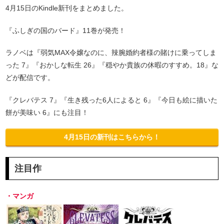
4月15日のKindle新刊をまとめました。
『ふしぎの国のバード』11巻が発売！
ラノベは『弱気MAX令嬢なのに、辣腕婚約者様の賭けに乗ってしま
った 7』『おかしな転生 26』『穏やか貴族の休暇のすすめ。18』な
どが配信です。
『クレバテス 7』『生き残った6人によると 6』『今日も絵に描いた
餅が美味い 6』にも注目！
4月15日の新刊はこちらから！
注目作
・マンガ