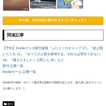
その他、4月15日の新刊を今すぐにチェック！
関連記事
【予約】Kindleマンガ新刊速報『ふたりソロキャンプ 17』『波よ聞
いてくれ 11』『すべての人類を破壊する。それらは再生できない。
15』『魔入りました！入間くん 38』など
新刊 記事一覧
Kindleセール 記事一覧
(Kindle本の値段・ポイント還元率は変動の可能性があります。購入前に必ずチェック
をお願いします。)
新刊