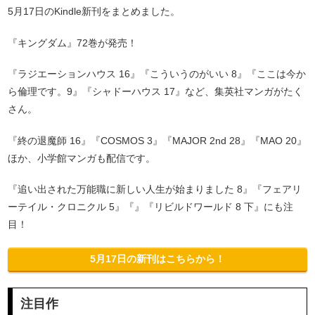
5月17日のKindle新刊をまとめました。
『キングダム』72巻が発売！
『ラジエーションハウス 16』『こういうのがいい 8』『ここは今か
ら倫理です。9』『シャドーハウス 17』など、集英社マンガがたく
さん。
『終の退魔師 16』『COSMOS 3』『MAJOR 2nd 28』『MAO 20』
ほか、小学館マンガも配信です。
『追い出された万能職に新しい人生が始まりました 8』『フェアリ
ーテイル・クロニクル 5』『』『リビルドワールド 8 下』にも注
目！
5月17日の新刊はこちらから！
注目作