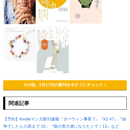
その他、5月17日の新刊を今すぐにチェック！
関連記事
【予約】Kindleマンガ新刊速報『ダーウィン事変 7』『K2 47』『紛
争でしたら八田まで 15』『陰の実力者になりたくて！13』など