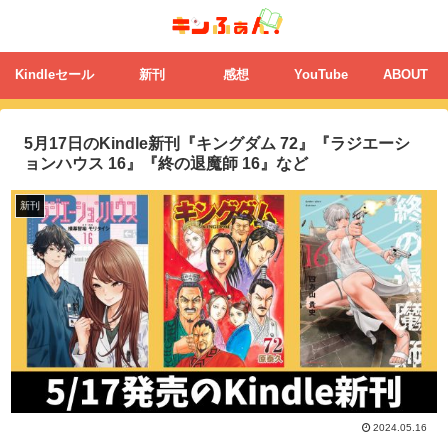
Kindleセール
新刊
感想
YouTube
ABOUT
5月17日のKindle新刊『キングダム 72』『ラジエーシ
ョンハウス 16』『終の退魔師 16』など
新刊
2024.05.16