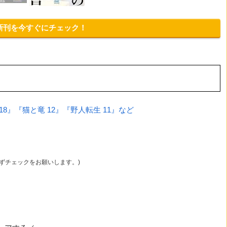
の新刊を今すぐにチェック！
 18』『猫と竜 12』『野人転生 11』など
必ずチェックをお願いします。)