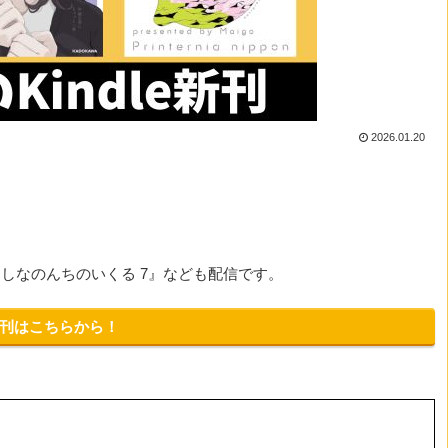
2026.01.20
しなのんちのいくる 7』なども配信です。
新刊はこちらから！