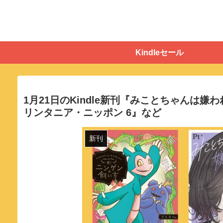
Kindleセール
1月21日のKindle新刊『みことちゃんは
リンタニア・ニッポン 6』など
新刊