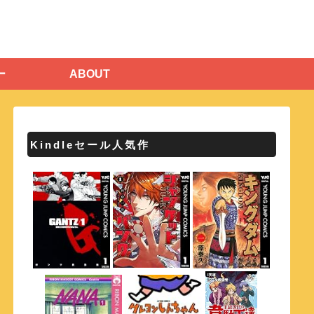
ー
ABOUT
Kindleセール人気作