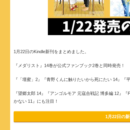
1月22日のKindle新刊をまとめました。
『メダリスト』14巻が公式ファンブック2巻と同時発売！
『「壇蜜」2』『青野くんに触りたいから死にたい 14』『
『望郷太郎 14』『アンゴルモア 元寇合戦記 博多編 12』
かない 11』にも注目！
1月22日の