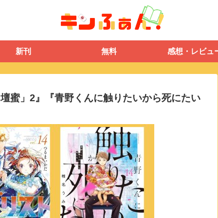
新刊
無料
感想・レビュ
』『「壇蜜」2』『青野くんに触りたいから死にたい