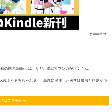
2026.01.21
平和の国の島崎へ 11』など、講談社マンガがたくさん。
『FX戦士くるみちゃん 9』『高度に発達した医学は魔法と区別がつ
新刊はこちらから！