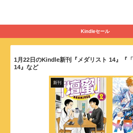
Kindleセール
1月22日のKindle新刊『メダリスト 14
14』など
新刊