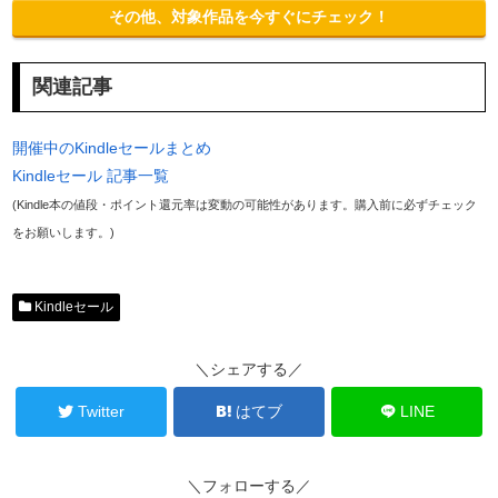
その他、対象作品を今すぐにチェック！
関連記事
開催中のKindleセールまとめ
Kindleセール 記事一覧
(Kindle本の値段・ポイント還元率は変動の可能性があります。購入前に必ずチェック
をお願いします。)
Kindleセール
＼シェアする／
Twitter
はてブ
LINE
＼フォローする／