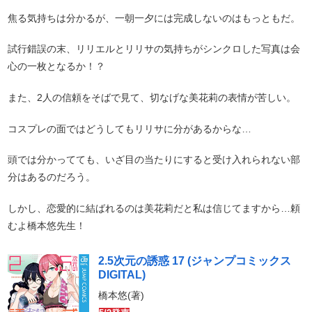
焦る気持ちは分かるが、一朝一夕には完成しないのはもっともだ。
試行錯誤の末、リリエルとリリサの気持ちがシンクロした写真は会
心の一枚となるか！？
また、2人の信頼をそばで見て、切なげな美花莉の表情が苦しい。
コスプレの面ではどうしてもリリサに分があるからな…
頭では分かってても、いざ目の当たりにすると受け入れられない部
分はあるのだろう。
しかし、恋愛的に結ばれるのは美花莉だと私は信じてますから…頼
むよ橋本悠先生！
2.5次元の誘惑 17 (ジャンプコミックス
DIGITAL)
橋本悠(著)