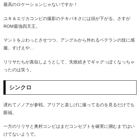
最高のロケーションじゃないですか！
ユキ＆エリカコンビの撮影のテキパキさには頭が下がる。さすが
ROM最強四天王。
マントをぶわっとさせつつ、アングルから外れるベテランの技に感
服。すげえや…
リリサたちが真似しようとして、失敗続きでギャグっぽくなっちゃ
ったのは笑う。
シンクロ
遅れてノノアが参戦。アリアと楽しげに撮ってるのを見るだけでも
眼福。
一方のリリサと奥村コンビはまだコンセプトを確実に掴むまではい
けてないようで。