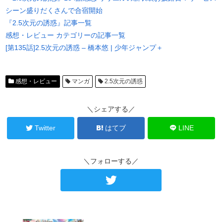
シーン盛りだくさんで合宿開始
『2.5次元の誘惑』記事一覧
感想・レビュー カテゴリーの記事一覧
[第135話]2.5次元の誘惑 – 橋本悠 | 少年ジャンプ＋
感想・レビュー
マンガ
2.5次元の誘惑
＼シェアする／
Twitter
はてブ
LINE
＼フォローする／