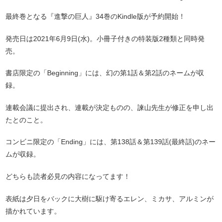
最終巻となる『進撃の巨人』34巻のKindle版が予約開始！
発売日は2021年6月9日(水)。小冊子付きの特装版2種類と同時発
売。
書店限定の「Beginning」には、幻の第1話＆第2話のネームが収
録。
連載会議に提出され、連載が決定ものの、諫山先生が修正を申し出
たとのこと。
コンビニ限定の「Ending」には、第138話＆第139話(最終話)のネー
ムが収録。
どちらも読者必見の内容になってます！
表紙は夕日をバックに大樹に駆け寄るエレン、ミカサ、アルミンが
描かれています。