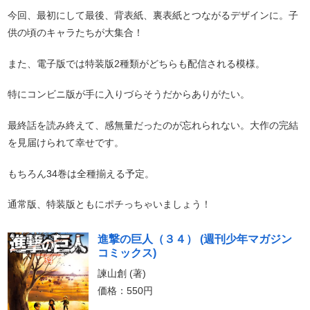
今回、最初にして最後、背表紙、裏表紙とつながるデザインに。子
供の頃のキャラたちが大集合！
また、電子版では特装版2種類がどちらも配信される模様。
特にコンビニ版が手に入りづらそうだからありがたい。
最終話を読み終えて、感無量だったのが忘れられない。大作の完結
を見届けられて幸せです。
もちろん34巻は全種揃える予定。
通常版、特装版ともにポチっちゃいましょう！
進撃の巨人（３４） (週刊少年マガジン
コミックス)
諫山創 (著)
価格：550円