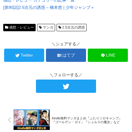
感想・レビュー カテゴリーの記事一覧
[第90話]2.5次元の誘惑 – 橋本悠 | 少年ジャンプ＋
感想・レビュー
マンガ
2.5次元の誘惑
＼シェアする／
Twitter
はてブ
LINE
＼フォローする／
Kindle無料マンガまとめ『ふたりソロキャンプ』
『ゴールデン・ガイ』『シュルスの魔女』など