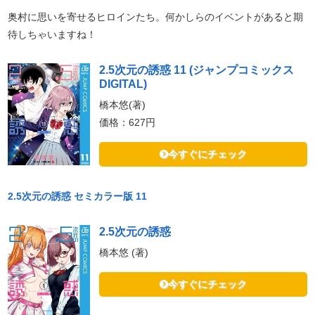
奥村に思いを寄せるヒロインたち。何かしらのイベントがあると期
待しちゃいますね！
2.5次元の誘惑 11 (ジャンプコミックス
DIGITAL)
橋本悠(著)
価格：627円
今すぐにチェック
2.5次元の誘惑 セミカラー版 11
2.5次元の誘惑
橋本悠 (著)
今すぐにチェック