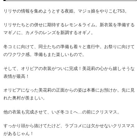
リリサの情報を集めようとする夜姫。マジョ娘をやりこむ753。
リリサたちとの併せに期待するレモン＆ライム。新衣装を準備する
マギノに、カメラのレンズを新調するオギノ。
冬コミに向けて、同士たちの準備も着々と進行中。お祭りに向けて
のワクワク感。準備もまた楽しいもので。
そして、オリビアの衣装がついに完成！美花莉の心から嬉しそうな
表情が最高！
オリビアになった美花莉の正面からの姿は本番にお預けか。先に見
れた奥村が羨ましい。
他の衣装も完成させて、いざ冬コミへ…の前にクリスマス。
すっかり頭から抜けてたけど、ラブコメには欠かせないクリスマス
があるじゃん！