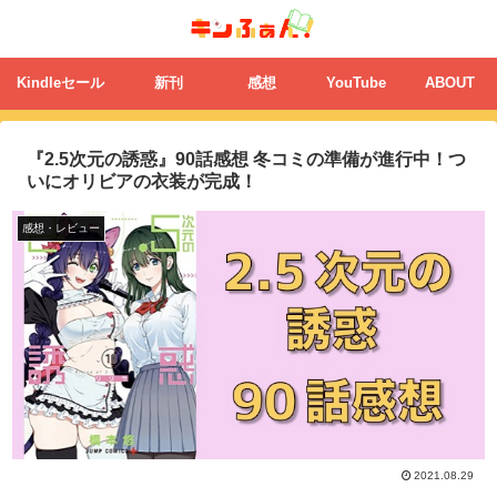
Kindleセール
新刊
感想
YouTube
ABOUT
『2.5次元の誘惑』90話感想 冬コミの準備が進行中！つ
いにオリビアの衣装が完成！
感想・レビュー
2021.08.29