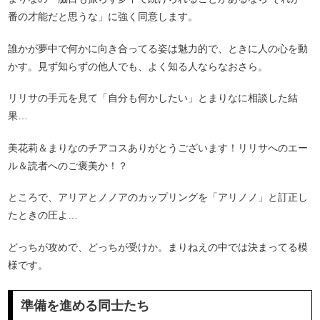
番の才能だと思うな」に強く同意します。
誰かが夢中で何かに向き合ってる姿は魅力的で、ときに人の心を動
かす。見ず知らずの他人でも、よく知る人ならなおさら。
リリサの手元を見て「自分も何かしたい」とまりなに相談した結
果…
美花莉＆まりなのチアコスありがとうございます！リリサへのエー
ル＆読者へのご褒美か！？
ところで、アリアとノノアのカップリングを「アリノノ」と訂正し
たときの圧よ…
どっちが攻めで、どっちが受けか。まりねえの中では決まってる模
様です。
準備を進める同士たち